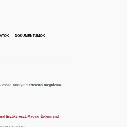
ATOK
DOKUMENTUMOK
k össze, amelyre
tisztelettel meghívom.
end tisztikereszt, Magyar Érdemrend